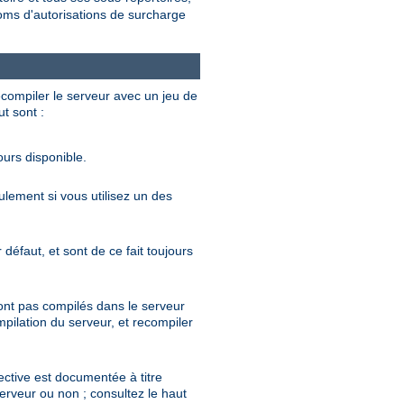
noms d'autorisations de surcharge
ecompiler le serveur avec un jeu de
ut sont :
ours disponible.
eulement si vous utilisez un des
défaut, et sont de ce fait toujours
sont pas compilés dans le serveur
mpilation du serveur, et recompiler
rective est documentée à titre
serveur ou non ; consultez le haut