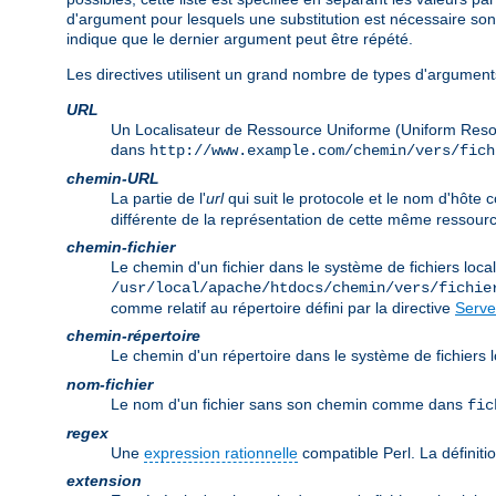
d'argument pour lesquels une substitution est nécessaire so
indique que le dernier argument peut être répété.
Les directives utilisent un grand nombre de types d'arguments
URL
Un Localisateur de Ressource Uniforme (Uniform Reso
dans
http://www.example.com/chemin/vers/fich
chemin-URL
La partie de l'
url
qui suit le protocole et le nom d'hôt
différente de la représentation de cette même ressourc
chemin-fichier
Le chemin d'un fichier dans le système de fichiers lo
/usr/local/apache/htdocs/chemin/vers/fichie
comme relatif au répertoire défini par la directive
Serve
chemin-répertoire
Le chemin d'un répertoire dans le système de fichier
nom-fichier
Le nom d'un fichier sans son chemin comme dans
fic
regex
Une
expression rationnelle
compatible Perl. La définitio
extension