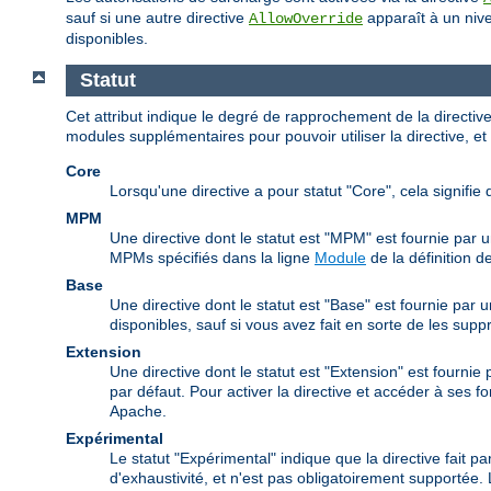
sauf si une autre directive
apparaît à un nive
AllowOverride
disponibles.
Statut
Cet attribut indique le degré de rapprochement de la directi
modules supplémentaires pour pouvoir utiliser la directive, et 
Core
Lorsqu'une directive a pour statut "Core", cela signifie 
MPM
Une directive dont le statut est "MPM" est fournie par 
MPMs spécifiés dans la ligne
Module
de la définition de
Base
Une directive dont le statut est "Base" est fournie par
disponibles, sauf si vous avez fait en sorte de les supp
Extension
Une directive dont le statut est "Extension" est fourni
par défaut. Pour activer la directive et accéder à ses f
Apache.
Expérimental
Le statut "Expérimental" indique que la directive fait pa
d'exhaustivité, et n'est pas obligatoirement supportée. 