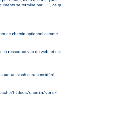
uments se termine par "...", ce qui
 nom de chemin optionnel comme
e la ressource vue du web, et est
 par un slash sera considéré
.
pache/htdocs/chemin/vers/