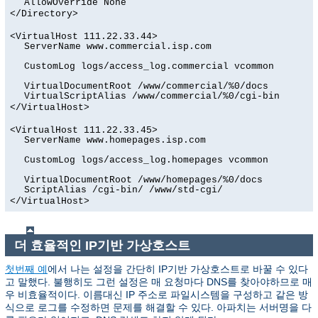
AllowOverride None
</Directory>
<VirtualHost 111.22.33.44>
ServerName www.commercial.isp.com
CustomLog logs/access_log.commercial vcommon
VirtualDocumentRoot /www/commercial/%0/docs
VirtualScriptAlias /www/commercial/%0/cgi-bin
</VirtualHost>
<VirtualHost 111.22.33.45>
ServerName www.homepages.isp.com
CustomLog logs/access_log.homepages vcommon
VirtualDocumentRoot /www/homepages/%0/docs
ScriptAlias /cgi-bin/ /www/std-cgi/
</VirtualHost>
더 효율적인 IP기반 가상호스트
첫번째 예
에서 나는 설정을 간단히 IP기반 가상호스트로 바꿀 수 있다
고 말했다. 불행히도 그런 설정은 매 요청마다 DNS를 찾아야하므로 매
우 비효율적이다. 이름대신 IP 주소로 파일시스템을 구성하고 같은 방
식으로 로그를 수정하면 문제를 해결할 수 있다. 아파치는 서버명을 다