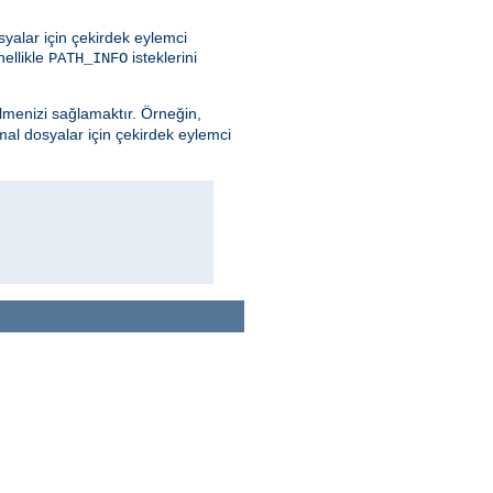
yalar için çekirdek eylemci
nellikle
isteklerini
PATH_INFO
ilmenizi sağlamaktır. Örneğin,
mal dosyalar için çekirdek eylemci