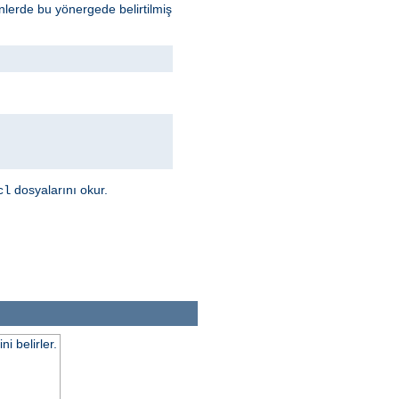
inlerde bu yönergede belirtilmiş
dosyalarını okur.
cl
 belirler.