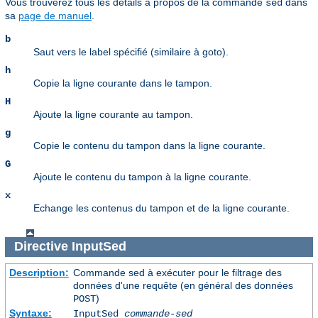
Vous trouverez tous les détails à propos de la commande
dans
sed
sa
page de manuel
.
b
Saut vers le label spécifié (similaire à goto).
h
Copie la ligne courante dans le tampon.
H
Ajoute la ligne courante au tampon.
g
Copie le contenu du tampon dans la ligne courante.
G
Ajoute le contenu du tampon à la ligne courante.
x
Echange les contenus du tampon et de la ligne courante.
Directive
InputSed
Description:
Commande sed à exécuter pour le filtrage des
données d'une requête (en général des données
)
POST
Syntaxe:
InputSed
commande-sed