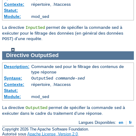
Contexte:
répertoire, .htaccess
Statut:
Module:
mod_sed
La directive
permet de spécifier la commande sed à
InputSed
exécuter pour le filtrage des données (en général des données
) d'une requête.
POST
Directive
OutputSed
Description:
Commande sed pour le filtrage des contenus de
type réponse
Syntaxe:
OutputSed
commande-sed
Contexte:
répertoire, .htaccess
Statut:
Module:
mod_sed
La directive
permet de spécifier la commande
à
OutputSed
sed
exécuter dans le cadre du traitement d'une réponse.
Langues Disponibles:
en
|
fr
Copyright 2026 The Apache Software Foundation.
Autorisé sous
Apache License, Version 2.0
.