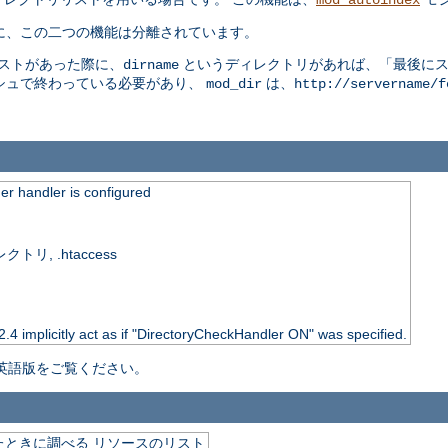
mod_autoindex
うに、この二つの機能は分離されています。
エストがあった際に、
というディレクトリがあれば、「最後にスラ
dirname
シュで終わっている必要があり、
は、
mod_dir
http://servername/f
r handler is configured
, .htaccess
 2.4 implicitly act as if "DirectoryCheckHandler ON" was specified.
英語版をご覧ください。
ときに調べる リソースのリスト