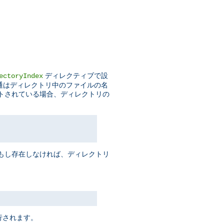
ディレクティブで設
ectoryIndex
普通はディレクトリ中のファイルの名
トされている場合、ディレクトリの
 もし存在しなければ、ディレクトリ
行されます。