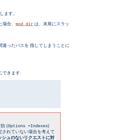
します。
た場合、
は、末尾にスラッ
mod_dir
違ったパスを 指してしまうことに
できます:
効 (
)
Options +Indexes
設定されていない場合を考えて
ッシュのないリクエストに対