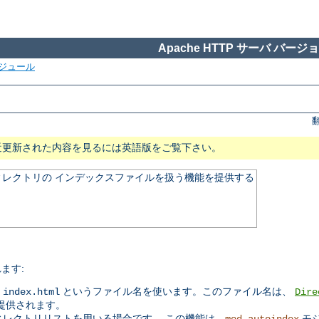
Apache HTTP サーバ バージョン
ジュール
近更新された内容を見るには英語版をご覧下さい。
レクトリの インデックスファイルを扱う機能を提供する
ます:
常
というファイル名を使います。このファイル名は、
index.html
Dire
提供されます。
ィレクトリリストを用いる場合です。 この機能は、
モ