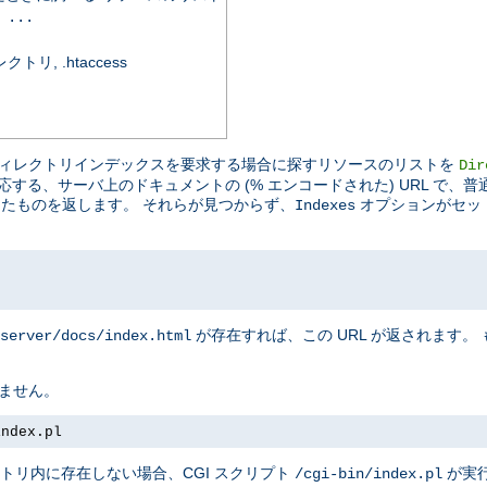
 ...
, .htaccess
ディレクトリインデックスを要求する場合に探すリソースのリストを
Dir
する、サーバ上のドキュメントの (% エンコードされた) URL で、
ったものを返します。 それらが見つからず、
オプションがセッ
Indexes
が存在すれば、この URL が返されます。
server/docs/index.html
りません。
index.pl
トリ内に存在しない場合、CGI スクリプト
が実
/cgi-bin/index.pl