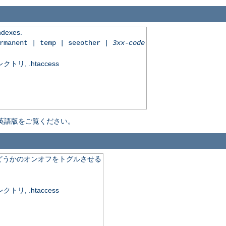
indexes.
ermanent | temp | seeother |
3xx-code
, .htaccess
英語版をご覧ください。
どうかのオンオフをトグルさせる
, .htaccess