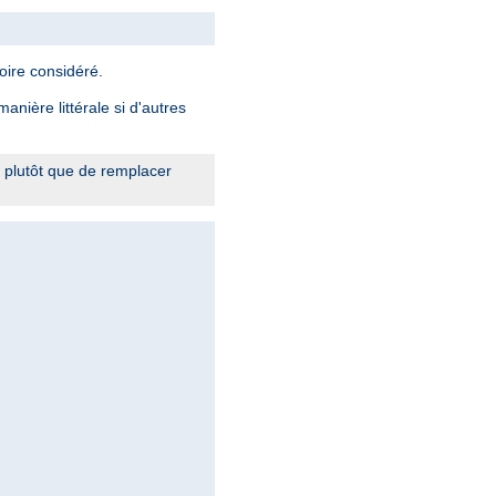
oire considéré.
nière littérale si d'autres
 plutôt que de remplacer