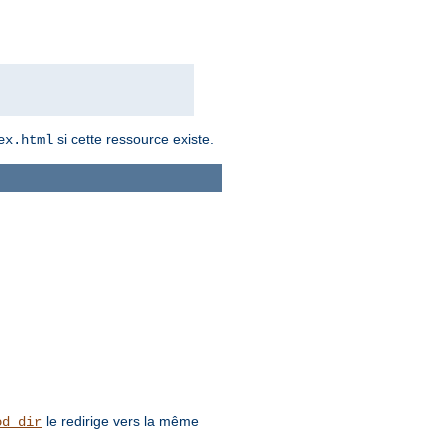
si cette ressource existe.
ex.html
le redirige vers la même
od_dir