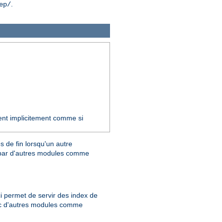
.
ep/
ent implicitement comme si
 de fin lorsqu'un autre
ar d'autres modules comme
ci permet de servir des index de
avec d'autres modules comme